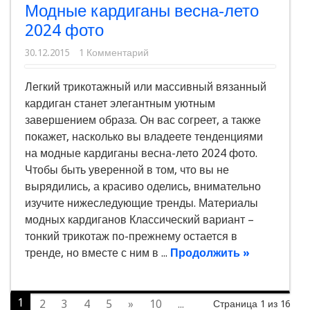
Модные кардиганы весна-лето
2024 фото
30.12.2015
1 Комментарий
Легкий трикотажный или массивный вязанный
кардиган станет элегантным уютным
завершением образа. Он вас согреет, а также
покажет, насколько вы владеете тенденциями
на модные кардиганы весна-лето 2024 фото.
Чтобы быть уверенной в том, что вы не
вырядились, а красиво оделись, внимательно
изучите нижеследующие тренды. Материалы
модных кардиганов Классический вариант –
тонкий трикотаж по-прежнему остается в
тренде, но вместе с ним в ...
Продолжить »
1
2
3
4
5
»
10
...
Страница 1 из 16