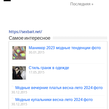
Последняя »
https://sexbait.net/
Самое интересное
Маникюр 2023 модные тенденции фото
30.01.2015
Стиль гранж в одежде
17.05.2015
Модные вечерние платья весна-лето 2024 фото
30.12.2015
Модные купальники весна-лето 2024 фото
30.12.2015